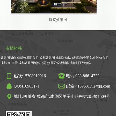
庭院效果图
友情链接
效果图制作
成都效果图公司
成都效果图
成都装修队
成都360全景
沾化装修公司
成都360全景
成都效果图制作公司
效果图设计制作
成都刘工装修队
热线:15308019916
电话:028-86614722
QQ:416963171
邮箱:416963171@qq.com
地址:四川省.成都市.成华区羊子山路融锦城2幢1509号