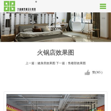
火锅店效果图
上一篇：健身房效果图
下一篇：售楼部效果图
赞
(
365
)