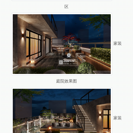
区
家装
庭院效果图
家装