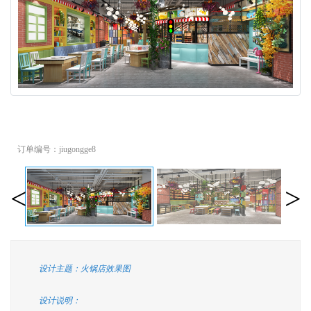
订单编号：jiugongge8
<
>
设计主题：火锅店效果图
设计说明：